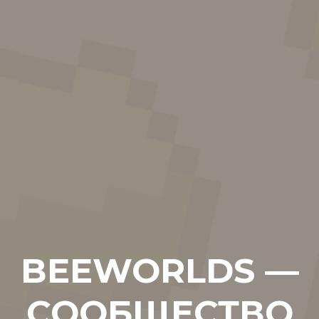
BEEWORLDS —
СООБЩЕСТВО